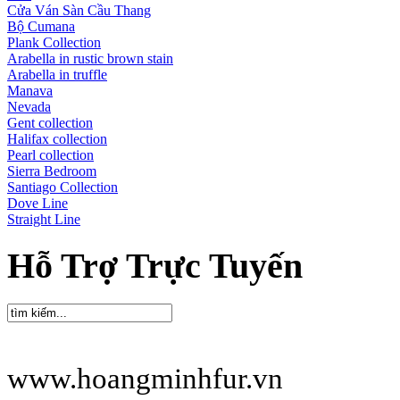
Cửa Ván Sàn Cầu Thang
Bộ Cumana
Plank Collection
Arabella in rustic brown stain
Arabella in truffle
Manava
Nevada
Gent collection
Halifax collection
Pearl collection
Sierra Bedroom
Santiago Collection
Dove Line
Straight Line
Hỗ Trợ Trực Tuyến
www.hoangminhfur.vn