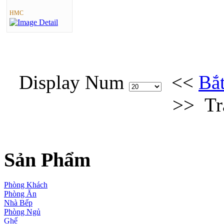
HMC
Display Num
<<
Bắ
>>
Tr
Sản Phẩm
Phòng Khách
Phòng Ăn
Nhà Bếp
Phòng Ngủ
Ghế