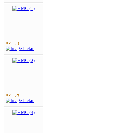
HMC (1)
HMC (2)