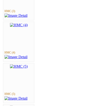
HMC (3)
HMC (4)
HMC (5)