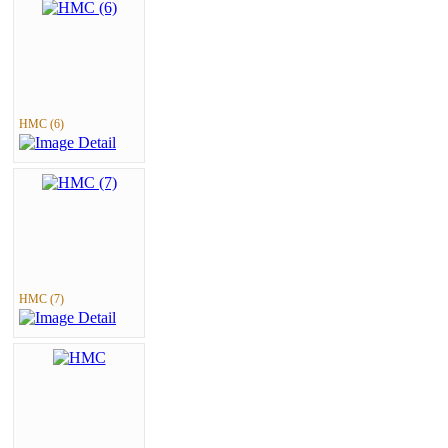
HMC (6)
HMC (7)