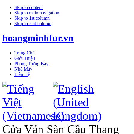
Skip to content
Skip to main navigation
Skip to 1st column
Skip to 2nd column
hoangminhfur.vn
Trang Chủ
Giới Thiệu
Phòng Trưng Bày
Nhà Máy
Liên Hệ
Cửa Ván Sàn Cầu Thang