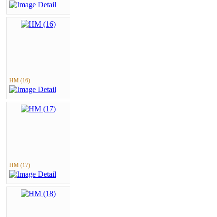
HM (16)
HM (17)