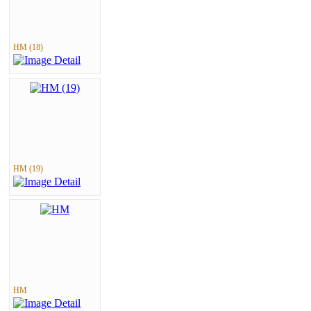
HM (18)
HM (19)
HM