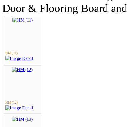
Door & Flooring Board and
HM (11)
HM (12)